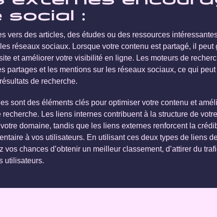
ns externes encoura
social :
es vers des articles, des études ou des ressources intéressantes i
les réseaux sociaux. Lorsque votre contenu est partagé, il peut 
ite et améliorer votre visibilité en ligne. Les moteurs de reche
es partages et les mentions sur les réseaux sociaux, ce qui peut
résultats de recherche.
rnes sont des éléments clés pour optimiser votre contenu et amél
echerche. Les liens internes contribuent à la structure de votre 
de votre domaine, tandis que les liens externes renforcent la crédi
ntaire à vos utilisateurs. En utilisant ces deux types de liens d
vos chances d’obtenir un meilleur classement, d’attirer du trafic
 utilisateurs.