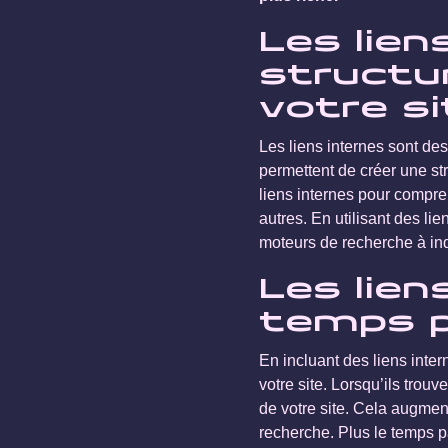
Les lien
structu
votre si
Les liens internes sont des
permettent de créer une st
liens internes pour compren
autres. En utilisant des lie
moteurs de recherche à in
Les lie
temps p
En incluant des liens inte
votre site. Lorsqu’ils trou
de votre site. Cela augment
recherche. Plus le temps p