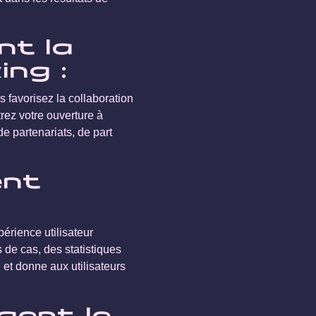
nt la
ing :
s favorisez la collaboration
rez votre ouverture à
e partenariats, de part
ent
érience utilisateur
 de cas, des statistiques
 et donne aux utilisateurs