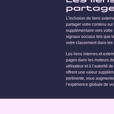
Les lie
partage 
L’inclusion de liens extern
partager votre contenu sur 
supplémentaire vers votre s
signaux sociaux tels que l
votre classement dans les 
Les liens internes et exte
pages dans les moteurs de r
utilisateur et à l’autorité 
offrent une valeur suppléme
pertinente, vous augmentez 
l’expérience globale de vos