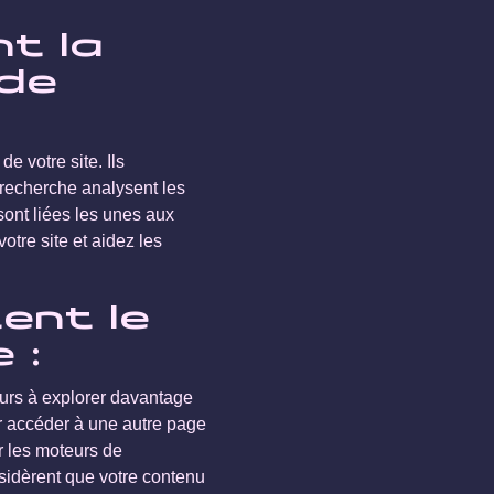
nt la
 de
e votre site. Ils
 recherche analysent les
sont liées les unes aux
votre site et aidez les
ent le
 :
eurs à explorer davantage
our accéder à une autre page
ur les moteurs de
nsidèrent que votre contenu