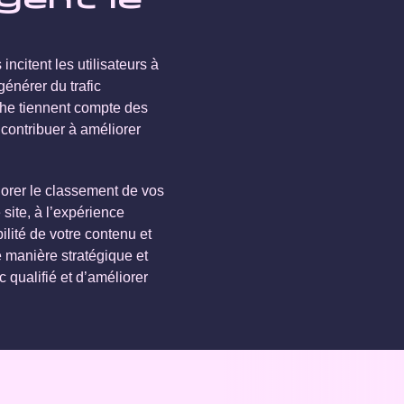
gent le
ncitent les utilisateurs à
générer du trafic
rche tiennent compte des
 contribuer à améliorer
iorer le classement de vos
site, à l’expérience
bilité de votre contenu et
e manière stratégique et
 qualifié et d’améliorer