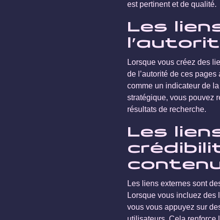
est pertinent et de qualité.
Les lien
l’autori
Lorsque vous créez des lie
de l’autorité de ces pages
comme un indicateur de la 
stratégique, vous pouvez re
résultats de recherche.
Les lien
crédibil
contenu
Les liens externes sont des 
Lorsque vous incluez des 
vous vous appuyez sur des
utilisateurs. Cela renforce