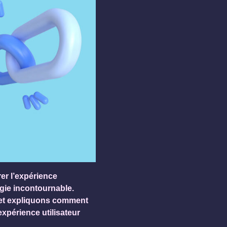
rer l’expérience
égie incontournable.
s et expliquons comment
 expérience utilisateur