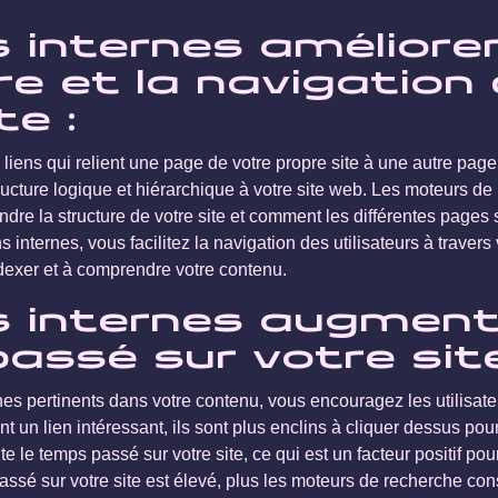
s internes améliore
re et la navigation
te :
 liens qui relient une page de votre propre site à une autre page d
ructure logique et hiérarchique à votre site web. Les moteurs de
dre la structure de votre site et comment les différentes pages 
ns internes, vous facilitez la navigation des utilisateurs à travers 
dexer et à comprendre votre contenu.
ns internes augment
assé sur votre site
rnes pertinents dans votre contenu, vous encouragez les utilisat
vent un lien intéressant, ils sont plus enclins à cliquer dessus p
e le temps passé sur votre site, ce qui est un facteur positif po
assé sur votre site est élevé, plus les moteurs de recherche co