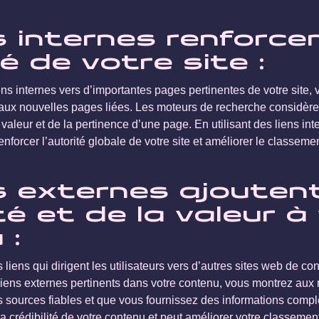
s internes renforce
té de votre site :
ns internes vers d’importantes pages pertinentes de votre site, 
 aux nouvelles pages liées. Les moteurs de recherche considèren
valeur et de la pertinence d’une page. En utilisant des liens in
nforcer l’autorité globale de votre site et améliorer le classem
s externes ajoutent
ité et de la valeur à
 :
liens qui dirigent les utilisateurs vers d’autres sites web de con
liens externes pertinents dans votre contenu, vous montrez aux
 sources fiables et que vous fournissez des informations comp
 la crédibilité de votre contenu et peut améliorer votre classemen