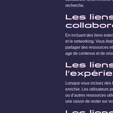
recherche.
Les lien
collabor
En incluant des liens exter
et le networking. Vous éta
partager des ressources et 
age de contenus et de rel
Les lie
l’expéri
Lorsque vous incluez des l
enrichie. Les utilisateurs
ou d’autres ressources util
une raison de rester sur vo