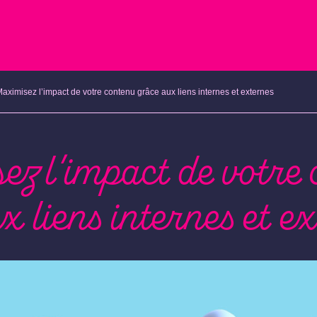
aximisez l’impact de votre contenu grâce aux liens internes et externes
z l’impact de votre
x liens internes et e