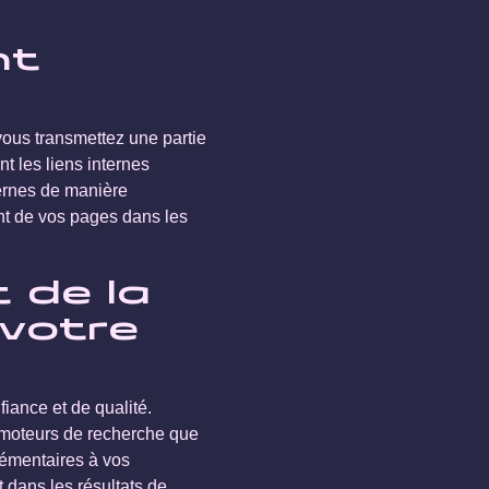
nt
vous transmettez une partie
t les liens internes
ternes de manière
ent de vos pages dans les
 de la
 votre
fiance et de qualité.
 moteurs de recherche que
lémentaires à vos
t dans les résultats de