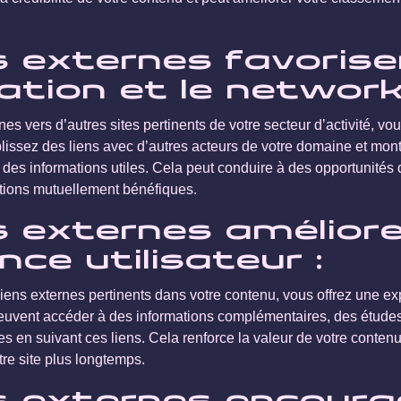
s externes favorise
ation et le network
nes vers d’autres sites pertinents de votre secteur d’activité, vou
blissez des liens avec d’autres acteurs de votre domaine et mont
des informations utiles. Cela peut conduire à des opportunités d
ations mutuellement bénéfiques.
ns externes amélior
ence utilisateur :
iens externes pertinents dans votre contenu, vous offrez une exp
 peuvent accéder à des informations complémentaires, des études
es en suivant ces liens. Cela renforce la valeur de votre contenu
tre site plus longtemps.