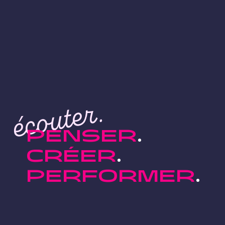
écouter.
PENSER
CRÉER
PERFORMER