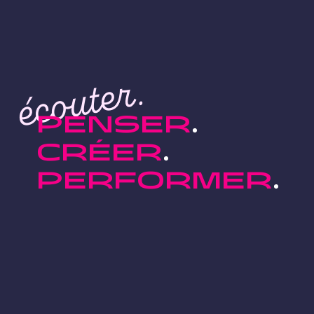
écouter.
PENSER
CRÉER
PERFORMER