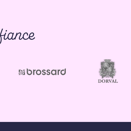
fiance