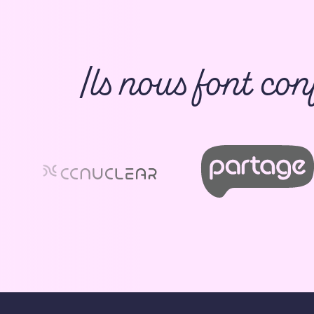
Ils nous font con