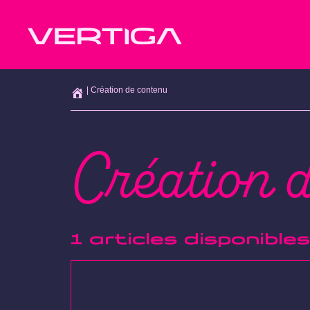
|
Création de contenu
Création 
1 articles disponibles